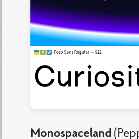
Foso Sans Regular — $12
Monospaceland
(Pep