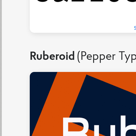
Ruberoid
(Pepper Ty