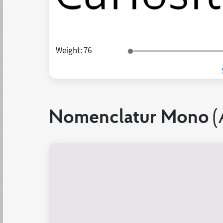
Weight:
76
Nomenclatur Mono
(