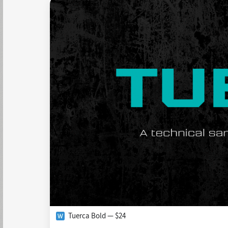
Tuerca Bold — $24