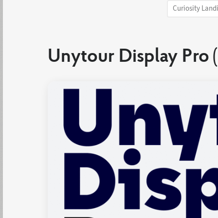
Curiosity Land
Unytour Display Pro