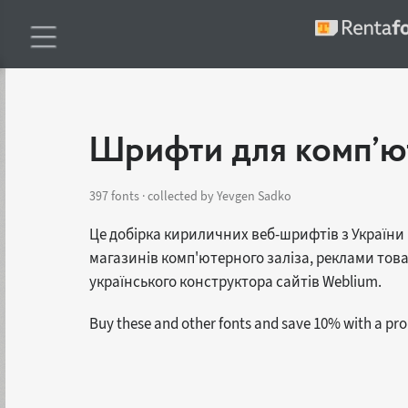
Шрифти для комп’ют
397 fonts · collected by Yevgen Sadko
Це добірка кириличних веб-шрифтів з України і
магазинів комп'ютерного заліза, реклами товар
українського конструктора сайтів Weblium.
Buy these and other fonts and save 10% with a p