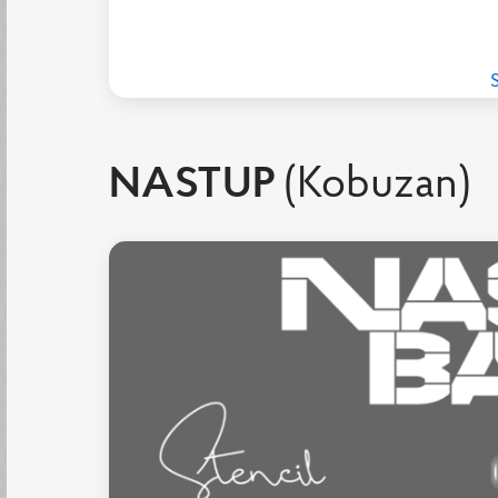
NASTUP
(Kobuzan)