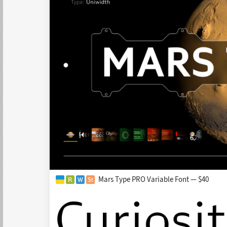
Mars Type PRO Variable Font — $40