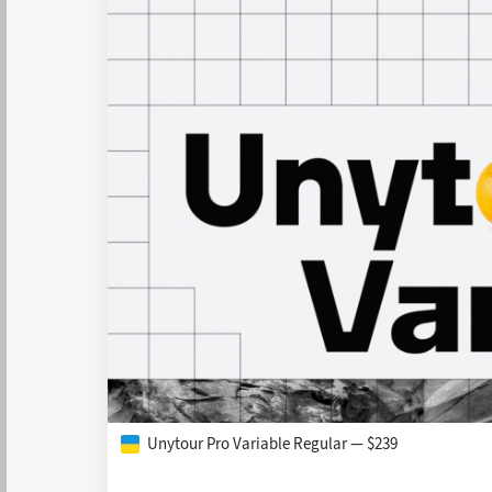
Unytour Pro Variable Regular — $239