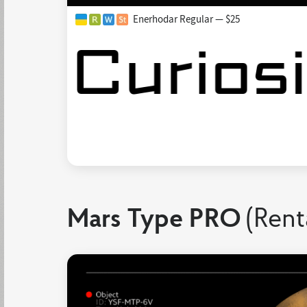
Enerhodar Regular — $25
Mars Type PRO
(Rent