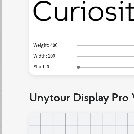
Weight:
400
Width:
100
Slant:
0
Unytour Display Pro V