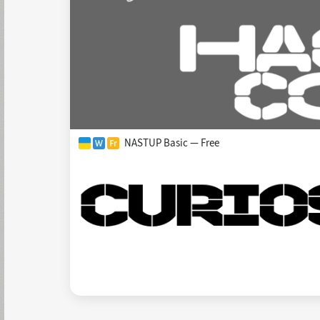
NASTUP Basic — Free