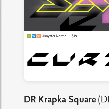
Akoyster Normal — $19
DR Krapka Square
(D