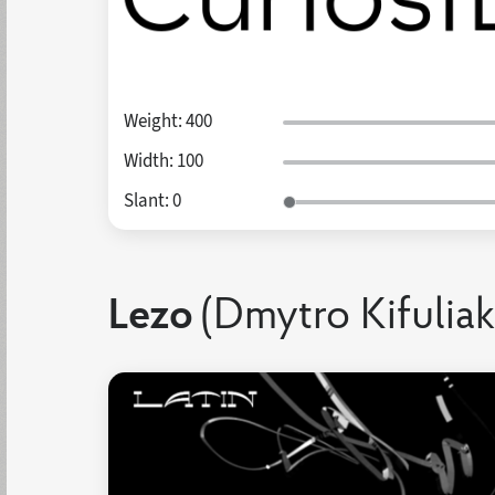
Weight:
400
Width:
100
Slant:
0
Lezo
(Dmytro Kifuliak