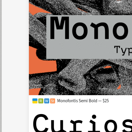
Monofontis Semi Bold — $25