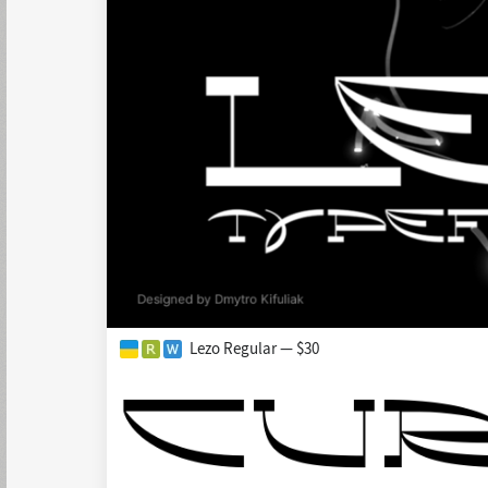
Lezo Regular — $30