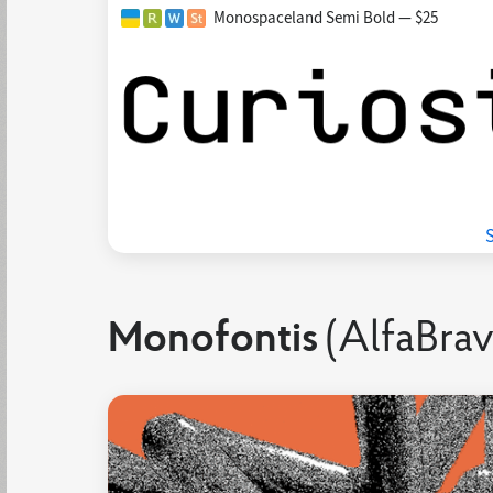
Monospaceland Semi Bold — $25
Monofontis
(AlfaBrav